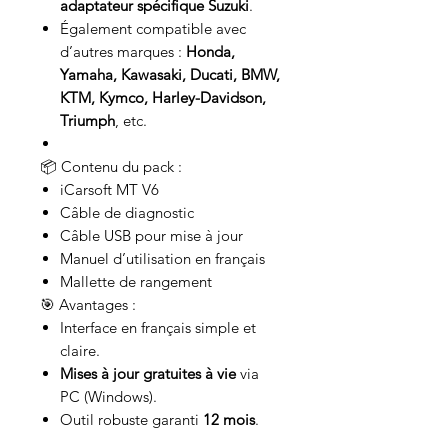
adaptateur spécifique Suzuki
.
Également compatible avec
d’autres marques :
Honda,
Yamaha, Kawasaki, Ducati, BMW,
KTM, Kymco, Harley-Davidson,
Triumph
, etc.
📦 Contenu du pack :
iCarsoft MT V6
Câble de diagnostic
Câble USB pour mise à jour
Manuel d’utilisation en français
Mallette de rangement
🎯 Avantages :
Interface en français simple et
claire.
Mises à jour gratuites à vie
via
PC (Windows).
Outil robuste garanti
12 mois
.