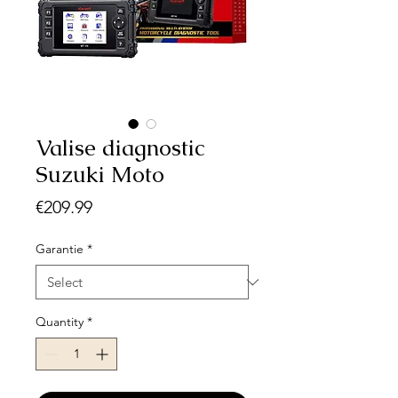
Valise diagnostic
Suzuki Moto
Price
€209.99
Garantie
*
Quantity
*