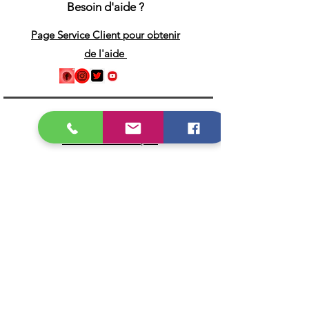
Besoin d'aide ?
Page Service Client pour obtenir
de l'aide
Catégories
Valises multimarques
Valises monomarques
Valises poids lourds
Valises moto
Adaptateurs & câbles OBD
Icarsoft
Autel