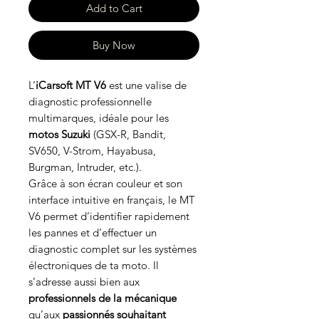
Add to Cart
Buy Now
L’
iCarsoft MT V6
est une valise de
diagnostic professionnelle
multimarques, idéale pour les
motos Suzuki
(GSX-R, Bandit,
SV650, V-Strom, Hayabusa,
Burgman, Intruder, etc.).
Grâce à son écran couleur et son
interface intuitive en français, le MT
V6 permet d’identifier rapidement
les pannes et d’effectuer un
diagnostic complet sur les systèmes
électroniques de ta moto. Il
s’adresse aussi bien aux
professionnels de la mécanique
qu’aux
passionnés souhaitant