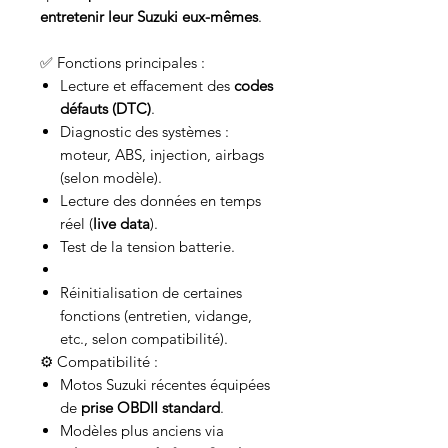
entretenir leur Suzuki eux-mêmes
.
✅ Fonctions principales :
Lecture et effacement des
codes
défauts (DTC)
.
Diagnostic des systèmes :
moteur, ABS, injection, airbags
(selon modèle).
Lecture des données en temps
réel (
live data
).
Test de la tension batterie.
Réinitialisation de certaines
fonctions (entretien, vidange,
etc., selon compatibilité).
⚙️ Compatibilité :
Motos Suzuki récentes équipées
de
prise OBDII standard
.
Modèles plus anciens via