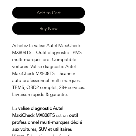
Add to Cart
Buy Now
Achetez la valise Autel MaxiCheck
MX808TS – Outil diagnostic TPMS
multi-marques pro. Compatible
voitures Valise diagnostic Autel
MaxiCheck MX808TS – Scanner
auto professionnel multi-marques.
TPMS, OBD2 complet, 28+ services.
Livraison rapide & garantie.
La
valise diagnostic Autel
MaxiCheck MX808TS
est un
outil
professionnel multi-marques dédié
aux voitures, SUV et utilitaires