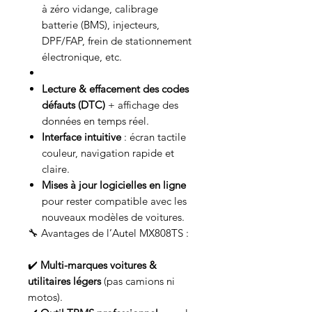
à zéro vidange, calibrage
batterie (BMS), injecteurs,
DPF/FAP, frein de stationnement
électronique, etc.
Lecture & effacement des codes
défauts (DTC)
+ affichage des
données en temps réel.
Interface intuitive
: écran tactile
couleur, navigation rapide et
claire.
Mises à jour logicielles en ligne
pour rester compatible avec les
nouveaux modèles de voitures.
🔧 Avantages de l’Autel MX808TS :
✔️
Multi-marques voitures &
utilitaires légers
(pas camions ni
motos).