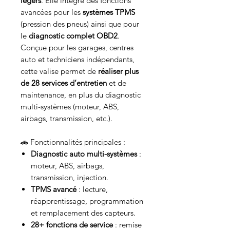
légers
. Elle intègre des fonctions
avancées pour les
systèmes TPMS
(pression des pneus) ainsi que pour
le
diagnostic complet OBD2
.
Conçue pour les garages, centres
auto et techniciens indépendants,
cette valise permet de
réaliser plus
de 28 services d’entretien
et de
maintenance, en plus du diagnostic
multi-systèmes (moteur, ABS,
airbags, transmission, etc.).
🚗 Fonctionnalités principales :
Diagnostic auto multi-systèmes
:
moteur, ABS, airbags,
transmission, injection.
TPMS avancé
: lecture,
réapprentissage, programmation
et remplacement des capteurs.
28+ fonctions de service
: remise