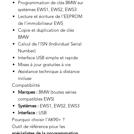
Programmation de clés BMW sur
systèmes EWS1, EWS2, EWS3
Lecture et écriture de l’EEPROM
de l’immobiliseur EWS
Copie et duplication de clés
BMW
Calcul de l’ISN (Individual Serial
Number)
Interface USB simple et rapide
Mises à jour gratuites à vie
Assistance technique à distance
incluse
Compatibilité
Marques :
BMW (toutes séries
compatibles EWS)
Systèmes :
EWS1, EWS2, EWS3
Interface :
USB
Pourquoi choisir l’AK90+ ?
Outil de référence pour les
spécialistes de la programmation