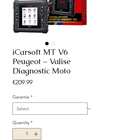
iCarsoft MT V6
Peugeot – Valise
Diagnostic Moto
Price
€209.99
Garantie
*
Quantity
*