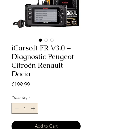
iCarsoft FR V3.0 –
Diagnostic Peugeot
Citroën Renault
Dacia
Price
€199.99
Quantity
*
Add to Cart