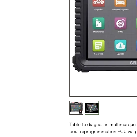
Tablette diagnostic multimarque
pour reprogrammation ECU via por