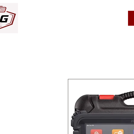
Service client
À propos