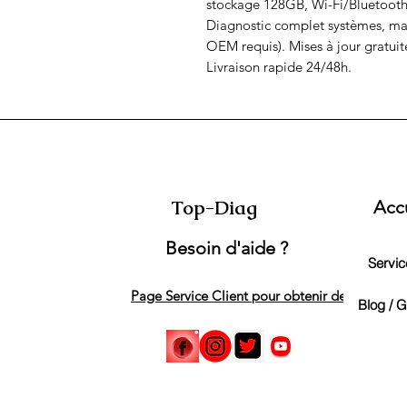
stockage 128GB, Wi-Fi/Bluetooth,
Diagnostic complet systèmes, mai
OEM requis). Mises à jour gratuite
Livraison rapide 24/48h.
Top-Diag
Acc
Besoin d'aide ?
Service
Page Service Client pour obtenir de l'aide
Blog / 