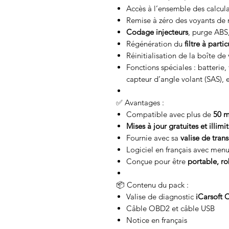
Accès à l’ensemble des calcula
Remise à zéro des voyants de 
Codage injecteurs
, purge ABS,
Régénération du
filtre à part
Réinitialisation de la boîte de
Fonctions spéciales : batterie,
capteur d’angle volant (SAS), e
✅ Avantages :
Compatible avec plus de
50 m
Mises à jour gratuites et illimi
Fournie avec sa
valise de tran
Logiciel en français avec menus 
Conçue pour être
portable, ro
📦 Contenu du pack :
Valise de diagnostic
iCarsoft 
Câble OBD2 et câble USB
Notice en français