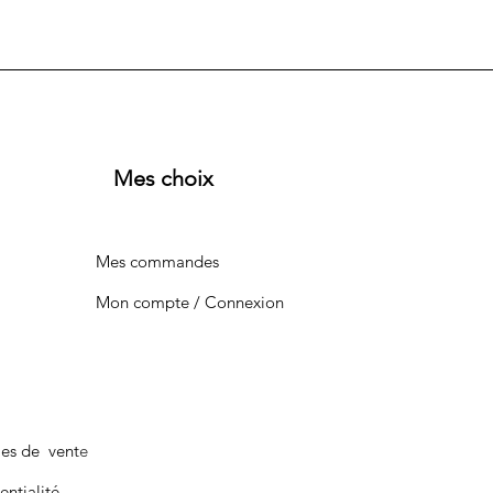
Mes choix
Mes commandes
Mon compte / Connexion
les de vente
entialité