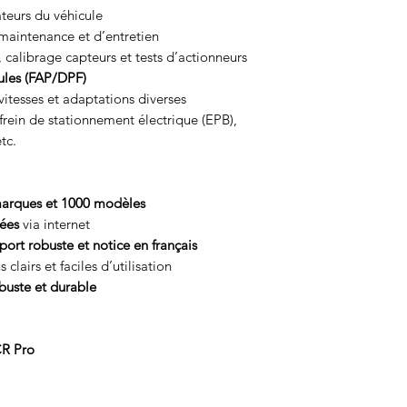
teurs du véhicule
maintenance et d’entretien
 calibrage capteurs et tests d’actionneurs
icules (FAP/DPF)
 vitesses et adaptations diverses
 frein de stationnement électrique (EPB),
tc.
arques et 1000 modèles
tées
via internet
sport robuste et notice en français
clairs et faciles d’utilisation
buste et durable
CR Pro