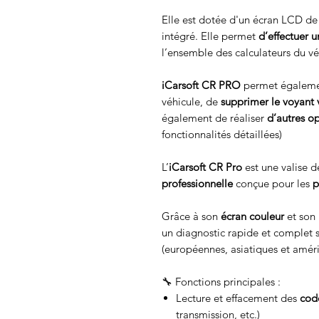
Elle est dotée d'un écran LCD de 
intégré. Elle permet
d’effectuer 
l’ensemble des calculateurs du vé
iCarsoft CR PRO
permet égalem
véhicule, de
supprimer le voyant
également de réaliser
d’autres o
fonctionnalités détaillées)
L’
iCarsoft CR Pro
est une valise 
professionnelle
conçue pour les
p
Grâce à son
écran couleur
et son
un diagnostic rapide et complet 
(européennes, asiatiques et améri
🔧 Fonctions principales :
Lecture et effacement des
cod
transmission, etc.)