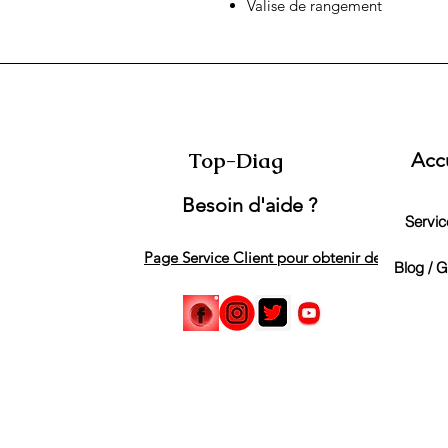
Valise de rangement
Top-Diag
Acc
Besoin d'aide ?
Service
Page Service Client pour obtenir de l'aide
Blog / 