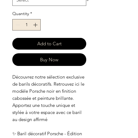
Quantity
*
Add to Cart
Buy Now
Découvrez notre sélection exclusive
de barils décoratifs. Retrouvez ici le
modèle Porsche noir en finition
cabossée et peinture brillante.
Apportez une touche unique et
stylée à votre espace avec ce baril
au design affirmé
✨ Baril décoratif Porsche - Édition