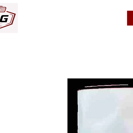
Service client
À propos