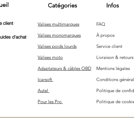
ueil
Catégories
Infos
 client
Valises multimarques
FAQ
Valises monomarques
À propos
Guides d'achat
Valises poids lourds
Service client
Valises moto
Livraison & retours
Adaptateurs & câbles OBD
Mentions légales
Icarsoft
Conditions généra
Autel
Politique de confid
Pour les Pro
Politique de cooki