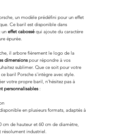
orsche, un modèle prédéfini pour un effet
que. Ce baril est disponible dans
c un
effet cabossé
qui ajoute du caractère
ure épurée.
he, il arbore fièrement le logo de la
tes dimensions
pour répondre à vos
uhaitez sublimer. Que ce soit pour votre
ce baril Porsche s'intègre avec style.
éer votre propre baril, n'hésitez pas à
t personnalisables
:
ion
disponible en plusieurs formats, adaptés à
0 cm de hauteur et 60 cm de diamètre,
t résolument industriel.