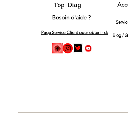
Top-Diag
Acc
Besoin d'aide ?
Service
Page Service Client pour obtenir de l'aide
Blog / 