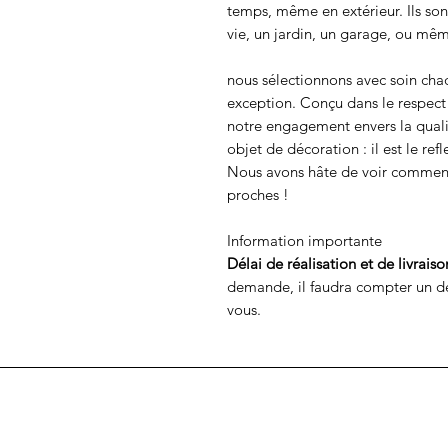
temps, même en extérieur. Ils so
vie, un jardin, un garage, ou mê
nous sélectionnons avec soin chaqu
exception. Conçu dans le respect
notre engagement envers la qualit
objet de décoration : il est le ref
Nous avons hâte de voir comment 
proches !
Information importante
Délai de réalisation et de livraiso
demande, il faudra compter un d
vous.