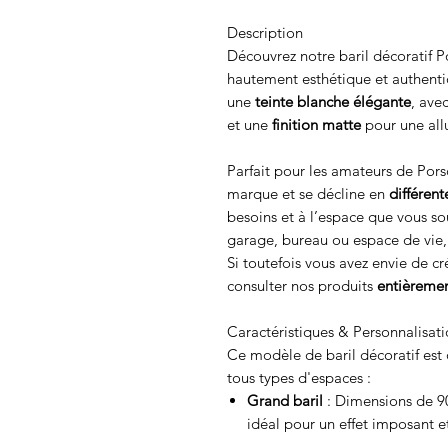
Description
Découvrez notre baril décoratif P
hautement esthétique et authenti
une
teinte blanche élégante
, ave
et une
finition matte
pour une all
Parfait pour les amateurs de Porsc
marque et se décline en
différen
besoins et à l’espace que vous so
garage, bureau ou espace de vie, 
Si toutefois vous avez envie de cr
consulter nos produits
entièremen
Caractéristiques & Personnalisat
Ce modèle de baril décoratif est 
tous types d'espaces :
Grand baril
: Dimensions de 9
idéal pour un effet imposant e