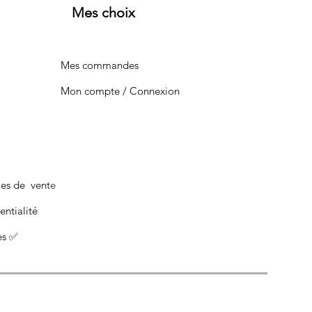
Mes choix
Mes commandes
Mon compte / Connexion
les de vente
entialité
es ✅