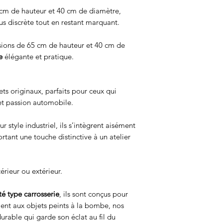
cm de hauteur et 40 cm de diamètre,
us discrète tout en restant marquant.
ions de 65 cm de hauteur et 40 cm de
e
élégante et pratique.
ets originaux, parfaits pour ceux qui
et passion automobile.
ur style industriel, ils s’intègrent aisément
tant une touche distinctive à un atelier
érieur ou extérieur.
té type carrosserie
, ils sont conçus pour
ment aux objets peints à la bombe, nos
 durable qui garde son éclat au fil du