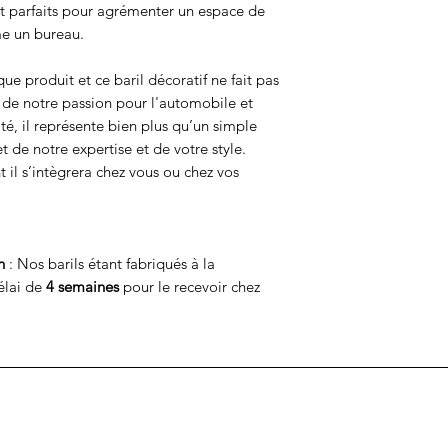
nt parfaits pour agrémenter un espace de
me un bureau.
e produit et ce baril décoratif ne fait pas
 de notre passion pour l'automobile et
é, il représente bien plus qu’un simple
let de notre expertise et de votre style.
il s’intègrera chez vous ou chez vos
n
: Nos barils étant fabriqués à la
élai de
4 semaines
pour le recevoir chez