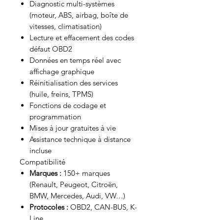
Diagnostic multi-systèmes
(moteur, ABS, airbag, boîte de
vitesses, climatisation)
Lecture et effacement des codes
défaut OBD2
Données en temps réel avec
affichage graphique
Réinitialisation des services
(huile, freins, TPMS)
Fonctions de codage et
programmation
Mises à jour gratuites à vie
Assistance technique à distance
incluse
Compatibilité
Marques :
150+ marques
(Renault, Peugeot, Citroën,
BMW, Mercedes, Audi, VW…)
Protocoles :
OBD2, CAN-BUS, K-
Line