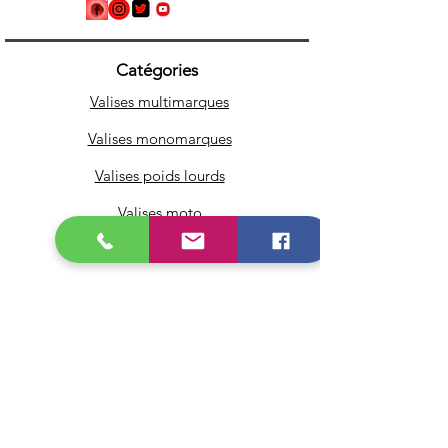
Catégories
Valises multimarques
Valises monomarques
Valises poids lourds
Valises moto
Adaptateurs & câbles OBD
Icarsoft
Autel
Pour les Pro
Infos