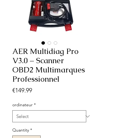
AER Multidiag Pro
V3.0 – Scanner
OBD2 Multimarques
Professionnel
Price
€149.99
ordinateur
*
Quantity
*