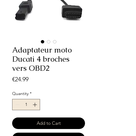
Adaptateur moto
Ducati 4 broches
vers OBD2
Price
€24.99
Quantity
*
Add to Cart