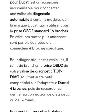
pour Ducati
est un accessoire
indispensable pour connecter
une
valise de diagnostic
automobile
à certains modèles de
la marque Ducati qui n’utilisent pas
la
prise OBD2 standard 16 broches
.
En effet, ces motos plus anciennes
sont parfois équipées d’un
connecteur 4 broches spécifique.
Pour diagnostiquer ces véhicules, il
suffit de brancher la
prise OBD2
de
votre
valise de diagnostic TOP-
DIAG
(ou tout autre outil
compatible) sur l’adaptateur
Ducati
4 broches
, puis de raccorder ce
dernier au connecteur de diagnostic
du deux-roues.
Pourquoi utiliser cet adaptateur