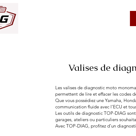
Service client
À propos
Valises de diag
Les valises de diagnostic moto monomar
permettent de lire et effacer les codes 
Que vous possédiez une Yamaha, Honda, 
communication fluide avec l’ECU et tous
Les outils de diagnostic TOP-DIAG sont li
garages, ateliers ou particuliers souhaita
Avec TOP-DIAG, profitez d’un diagnostic