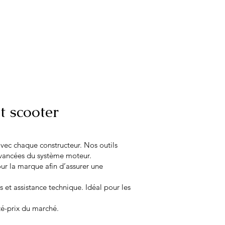
t scooter
vec chaque constructeur. Nos outils
 avancées du système moteur.
r la marque afin d’assurer une
s et assistance technique. Idéal pour les
té-prix du marché.