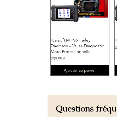
Aperçu rapide
iCarsoft MT V6 Harley
i
Davidson – Valise Diagnostic
P
2
Moto Professionnelle
Prix
209,99 €
Ajouter au panier
Questions fréq