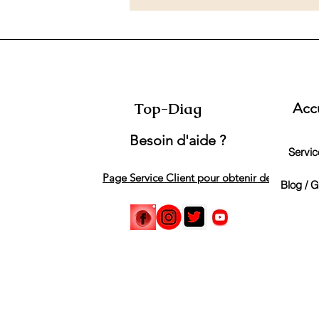
lors qu’ils sont équipés d’un
Top-Diag
Acc
Besoin d'aide ?
Service
Page Service Client pour obtenir de l'aide
Blog / 