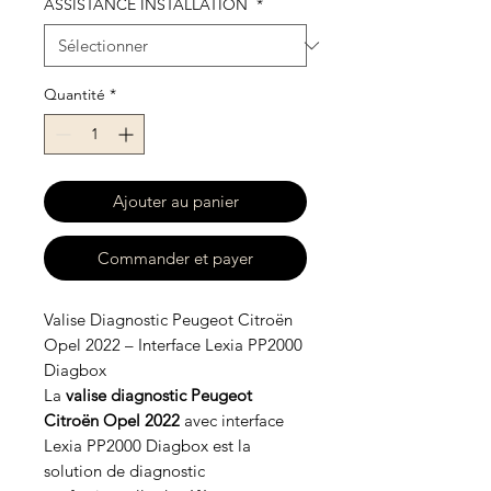
ASSISTANCE INSTALLATION
*
Quantité
*
Ajouter au panier
Commander et payer
Valise Diagnostic Peugeot Citroën
Opel 2022 – Interface Lexia PP2000
Diagbox
La
valise diagnostic Peugeot
Citroën Opel 2022
avec interface
Lexia PP2000 Diagbox est la
solution de diagnostic