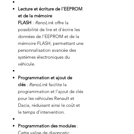
Lecture et écriture de l'EEPROM
et de la mémoire
FLASH
:
RenoLink
offre la
possibilité de lire et d'écrire les
données de l'EEPROM et de la
mémoire FLASH, permettant une
personnalisation avancée des
systèmes électroniques du
véhicule.
Programmation et ajout de
clés
:
RenoLink
facilite la
programmation et l'ajout de clés
pour les véhicules Renault et
Dacia, réduisant ainsi le coût et
le temps d'intervention.
Programmation des modules
:
Cette valise de diagnostic