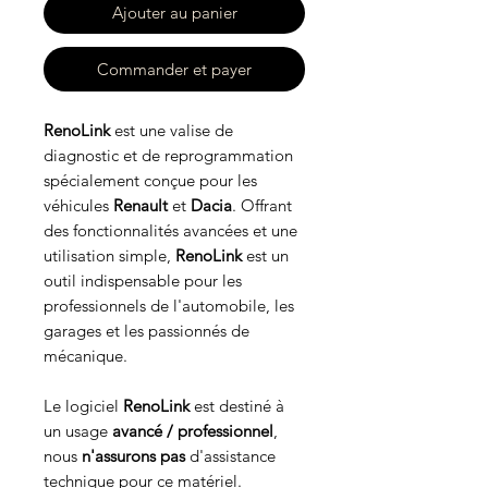
Ajouter au panier
Commander et payer
RenoLink
est une valise de
diagnostic et de reprogrammation
spécialement conçue pour les
véhicules
Renault
et
Dacia
. Offrant
des fonctionnalités avancées et une
utilisation simple,
RenoLink
est un
outil indispensable pour les
professionnels de l'automobile, les
garages et les passionnés de
mécanique.
Le logiciel
RenoLink
est destiné à
un usage
avancé / professionnel
,
nous
n'assurons pas
d'assistance
technique pour ce matériel.