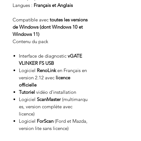
Langues :
Français et Anglais
Compatible avec
toutes les versions
de Windows (dont Windows 10 et
Windows 11)
Contenu du pack
Interface de diagnostic
vGATE
VLINKER FS USB
Logiciel
RenoLink
en Français en
version 2.12 avec
licence
officielle
Tutoriel
vidéo d'installation
Logiciel
ScanMaster
(multimarqu
es, version complète avec
licence)
Logiciel
ForScan
(Ford et Mazda,
version lite sans licence)