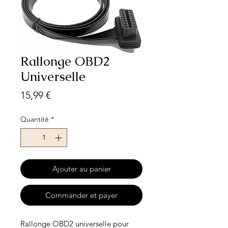
Rallonge OBD2
Universelle
Prix
15,99 €
Quantité
*
Ajouter au panier
Commander et payer
Rallonge OBD2 universelle pour 