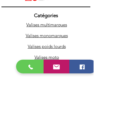
Catégories
Valises multimarques
Valises monomarques
Valises poids lourds
Valises moto
Adaptateurs & câbles OBD
Icarsoft
Autel
Pour les Pro
Infos