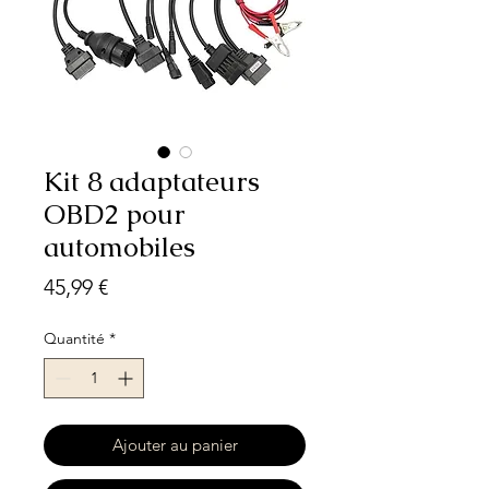
Kit 8 adaptateurs
OBD2 pour
automobiles
Prix
45,99 €
Quantité
*
Ajouter au panier