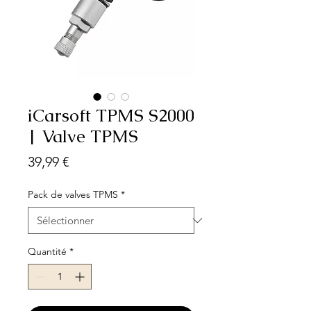
iCarsoft TPMS S2000
| Valve TPMS
Prix
39,99 €
Pack de valves TPMS
*
Quantité
*