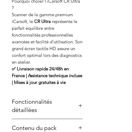
Pourquoi choisir l’iCarsoft CR Ultra
?
Scanner de la gamme premium
iCarsoft, le
CR Ultra
représente le
parfait équilibre entre
fonctionnalités professionnelles
avancées et facilité d’utilisation. Son
grand écran tactile HD assure un
confort optimal lors des diagnostics
en atelier.
✅ Livraison rapide 24/48h en
France | Assistance technique incluse
| Mises à jour gratuites à vie
Fonctionnalités
détaillées
Diagnostic tous systèmes
:
Contenu du pack
lecture/effacement des défauts,