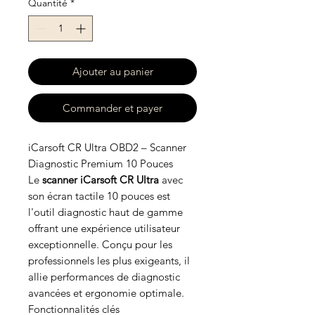
Quantité
*
Ajouter au panier
Commander et payer
iCarsoft CR Ultra OBD2 – Scanner
Diagnostic Premium 10 Pouces
Le
scanner iCarsoft CR Ultra
avec
son écran tactile 10 pouces est
l'outil diagnostic haut de gamme
offrant une expérience utilisateur
exceptionnelle. Conçu pour les
professionnels les plus exigeants, il
allie performances de diagnostic
avancées et ergonomie optimale.
Fonctionnalités clés