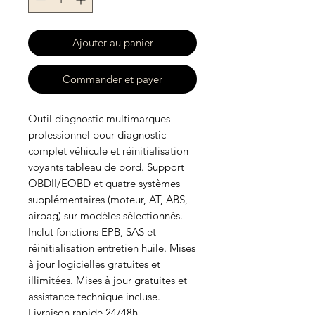
Ajouter au panier
Commander et payer
Outil diagnostic multimarques 
professionnel pour diagnostic 
complet véhicule et réinitialisation 
voyants tableau de bord. Support 
OBDII/EOBD et quatre systèmes 
supplémentaires (moteur, AT, ABS, 
airbag) sur modèles sélectionnés. 
Inclut fonctions EPB, SAS et 
réinitialisation entretien huile. Mises 
à jour logicielles gratuites et 
illimitées. Mises à jour gratuites et 
assistance technique incluse. 
Livraison rapide 24/48h.