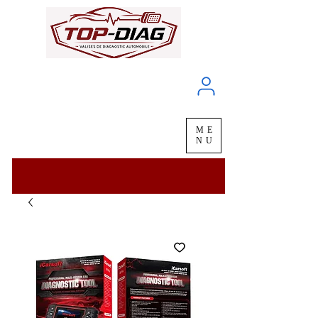
À propos
Service client
ME
LIVRAISON
chez vous
en
48H
NU