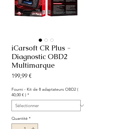
iCarsoft CR Plus -
Diagnostic OBD2
Multimarque
Prix
199,99 €
Fourni - Kit de 8 adaptateurs OBD2 (
40,00 € )
*
Quantité
*