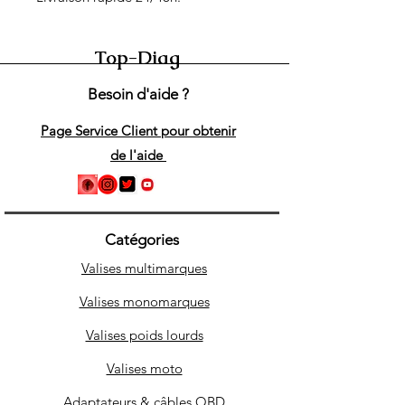
Top-Diag
Besoin d'aide ?
Page Service Client pour obtenir
de l'aide
Catégories
Valises multimarques
Valises monomarques
Valises poids lourds
Valises moto
Adaptateurs & câbles OBD