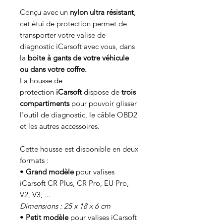
Conçu avec un
nylon ultra résistant
,
cet étui de protection permet de
transporter votre valise de
diagnostic iCarsoft avec vous, dans
la
boite à gants de votre véhicule
ou dans votre coffre.
La housse de
protection
iCarsoft
dispose de
trois
compartiments
pour pouvoir glisser
l'outil de diagnostic, le câble OBD2
et les autres accessoires.
Cette housse est disponible en deux
formats :
•
Grand modèle
pour valises
iCarsoft CR Plus, CR Pro, EU Pro,
V2, V3, ...
Dimensions : 25 x 18 x 6 cm
•
Petit modèle
pour valises iCarsoft