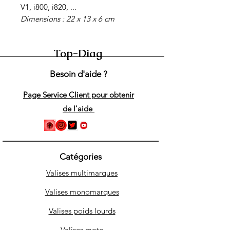
V1, i800, i820, ...
Dimensions : 22 x 13 x 6 cm
Top-Diag
Besoin d'aide ?
Page Service Client pour obtenir
de l'aide
Catégories
Valises multimarques
Valises monomarques
Valises poids lourds
Valises moto