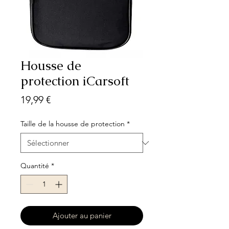
Housse de
protection iCarsoft
Prix
19,99 €
Taille de la housse de protection
*
Quantité
*
Ajouter au panier