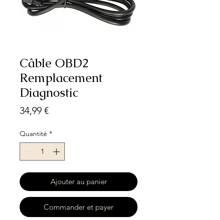
Câble OBD2
Remplacement
Diagnostic
Prix
34,99 €
Quantité
*
Ajouter au panier
Commander et payer