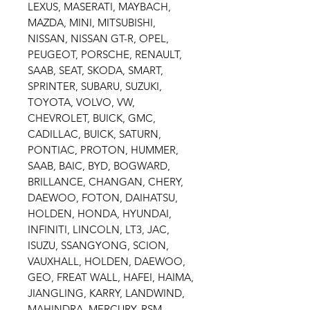
LEXUS, MASERATI, MAYBACH,
MAZDA, MINI, MITSUBISHI,
NISSAN, NISSAN GT-R, OPEL,
PEUGEOT, PORSCHE, RENAULT,
SAAB, SEAT, SKODA, SMART,
SPRINTER, SUBARU, SUZUKI,
TOYOTA, VOLVO, VW,
CHEVROLET, BUICK, GMC,
CADILLAC, BUICK, SATURN,
PONTIAC, PROTON, HUMMER,
SAAB, BAIC, BYD, BOGWARD,
BRILLANCE, CHANGAN, CHERY,
DAEWOO, FOTON, DAIHATSU,
HOLDEN, HONDA, HYUNDAI,
INFINITI, LINCOLN, LT3, JAC,
ISUZU, SSANGYONG, SCION,
VAUXHALL, HOLDEN, DAEWOO,
GEO, FREAT WALL, HAFEI, HAIMA,
JIANGLING, KARRY, LANDWIND,
MAHINDRA, MERCURY, RSM,