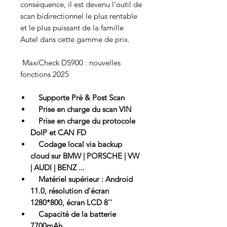
conséquence, il est devenu l'outil de
scan bidirectionnel le plus rentable
et le plus puissant de la famille
Autel dans cette gamme de prix.
MaxiCheck DS900 : nouvelles
fonctions 2025
Supporte Pré & Post Scan
Prise en charge du scan VIN
Prise en charge du protocole
DoIP et CAN FD
Codage local via backup
cloud sur BMW | PORSCHE | VW
| AUDI | BENZ ...
Matériel supérieur : Android
11.0, résolution d'écran
1280*800, écran LCD 8''
Capacité de la batterie
7700mAh