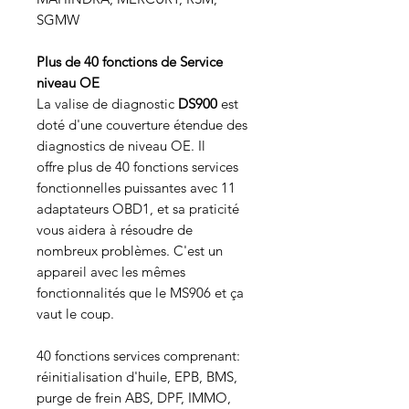
SGMW
Plus de 40 fonctions de Service
niveau OE
La valise de diagnostic
DS900
est
doté d'une couverture étendue des
diagnostics de niveau OE. Il
offre plus de 40 fonctions services
fonctionnelles puissantes avec 11
adaptateurs OBD1, et sa praticité
vous aidera à résoudre de
nombreux problèmes. C'est un
appareil avec les mêmes
fonctionnalités que le MS906 et ça
vaut le coup.
40 fonctions services comprenant:
réinitialisation d'huile, EPB, BMS,
purge de frein ABS, DPF, IMMO,