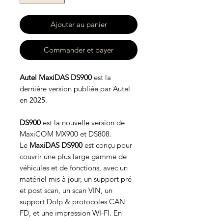
Ajouter au panier
Commander et payer
Autel
MaxiDAS DS900
est la
dernière version publiée par Autel
en 2025.
DS900
est la nouvelle version de
MaxiCOM MX900 et DS808.
Le
MaxiDAS DS900
est conçu pour
couvrir une plus large gamme de
véhicules et de fonctions, avec un
matériel mis à jour, un support pré
et post scan, un scan VIN, un
support DoIp & protocoles CAN
FD, et une impression WI-FI. En