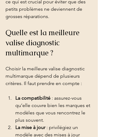
ce qui est crucial pour éviter que des 
petits problèmes ne deviennent de 
grosses réparations.
Quelle est la meilleure 
valise diagnostic 
multimarque ?
Choisir la meilleure valise diagnostic 
multimarque dépend de plusieurs 
critères. Il faut prendre en compte :
La compatibilité
 : assurez-vous 
qu’elle couvre bien les marques et 
modèles que vous rencontrez le 
plus souvent.
La mise à jour
 : privilégiez un 
modèle avec des mises à jour 