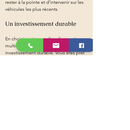
rester à la pointe et d’intervenir sur les 
véhicules les plus récents.
Un investissement durable
En choisissant une valise diagnostic 
multimarque de qualité, vous faites un 
investissement durable. Vous êtes prêt 
à faire face aux défis techniques de 
demain, sans avoir à changer d’outil 
tous les ans.
La valise diagnostic multimarque est un 
allié précieux pour tous ceux qui 
veulent diagnostiquer rapidement et 
efficacement une voiture, quelle que 
soit sa marque. Elle simplifie le travail, 
réduit les coûts et améliore la qualité 