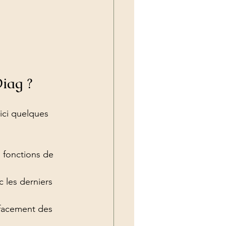
iag ?
ici quelques 
 fonctions de 
c les derniers 
ffacement des 