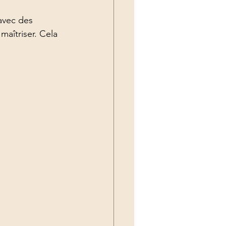
 avec des 
aîtriser. Cela 