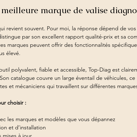
 meilleure marque de valise diagnos
ui revient souvent. Pour moi, la réponse dépend de vos
istingue par son excellent rapport qualité-prix et sa com
es marques peuvent offrir des fonctionnalités spécifique
us élevé.
util polyvalent, fiable et accessible, Top-Diag est clair
Son catalogue couvre un large éventail de véhicules, ce q
tes et mécaniciens qui travaillent sur différentes marque
r choisir :
vec les marques et modèles que vous dépannez
tion et d’installation
s mises à jour