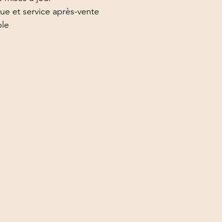
ue et service après-vente
ble