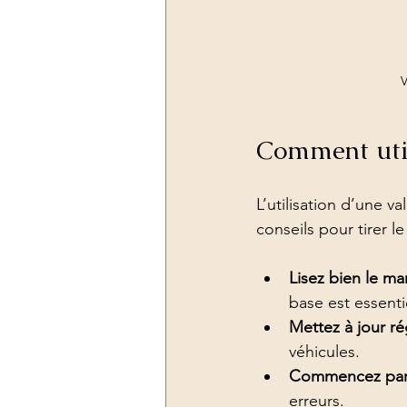
V
Comment util
L’utilisation d’une v
conseils pour tirer l
Lisez bien le ma
base est essenti
Mettez à jour ré
véhicules.
Commencez par 
erreurs.