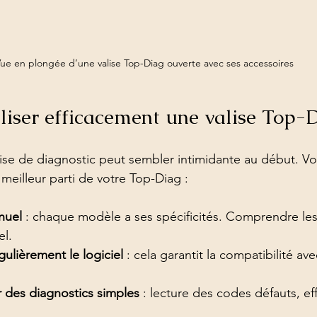
ue en plongée d’une valise Top-Diag ouverte avec ses accessoires
iser efficacement une valise Top-D
alise de diagnostic peut sembler intimidante au début. Vo
e meilleur parti de votre Top-Diag :
nuel
 : chaque modèle a ses spécificités. Comprendre les
el.
gulièrement le logiciel
 : cela garantit la compatibilité ave
des diagnostics simples
 : lecture des codes défauts, e