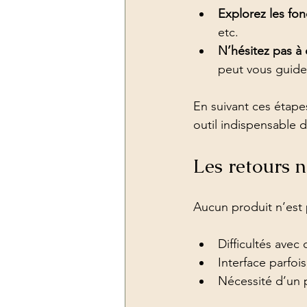
Explorez les fo
etc.
N’hésitez pas à 
peut vous guide
En suivant ces étapes
outil indispensable d
Les retours n
Aucun produit n’est 
Difficultés avec
Interface parfoi
Nécessité d’un p