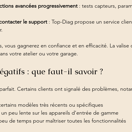
nctions avancées progressivement
 : tests capteurs, para
contacter le support
 : Top-Diag propose un service client
r.
, vous gagnerez en confiance et en efficacité. La valise
ans votre atelier ou votre garage.
égatifs : que faut-il savoir ?
parfait. Certains clients ont signalé des problèmes, not
 certains modèles très récents ou spécifiques
s un peu lente sur les appareils d’entrée de gamme
eu de temps pour maîtriser toutes les fonctionnalités