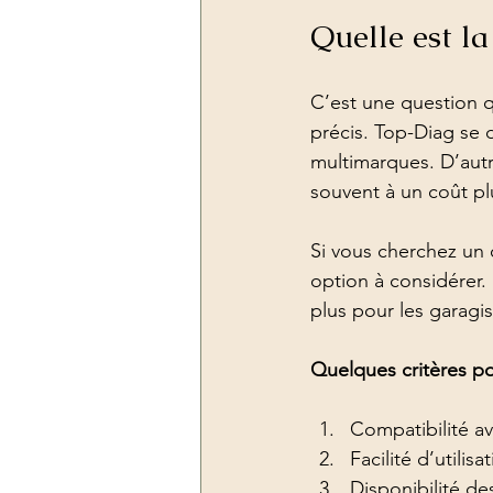
Quelle est la
C’est une question q
précis. Top-Diag se d
multimarques. D’autr
souvent à un coût pl
Si vous cherchez un o
option à considérer. 
plus pour les garagis
Quelques critères pou
Compatibilité a
Facilité d’utilisa
Disponibilité de