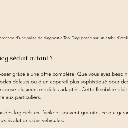
rochée d’une valise de diagnostic Top-Diag posée sur un établi d’ateli
ag séduit autant ?
oser grâce à une offre complète. Que vous ayez besoin 
 codes défauts ou d’un appareil plus sophistiqué pour de
opose plusieurs modèles adaptés. Cette flexibilité plaît
 aux particuliers.
r des logiciels est facile et souvent gratuite, ce qui garan
aux évolutions des véhicules.