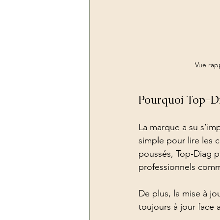
Vue rapp
Pourquoi Top-Di
La marque a su s’imp
simple pour lire les
poussés, Top-Diag pr
professionnels comme
De plus, la mise à jou
toujours à jour face 