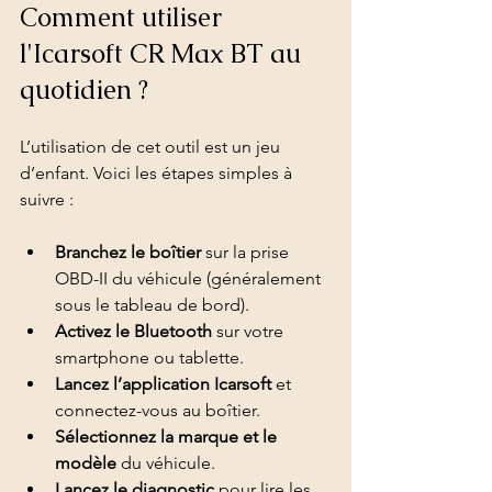
Comment utiliser 
l'Icarsoft CR Max BT au 
quotidien ?
L’utilisation de cet outil est un jeu 
d’enfant. Voici les étapes simples à 
suivre :
Branchez le boîtier
 sur la prise 
OBD-II du véhicule (généralement 
sous le tableau de bord).
Activez le Bluetooth
 sur votre 
smartphone ou tablette.
Lancez l’application Icarsoft
 et 
connectez-vous au boîtier.
Sélectionnez la marque et le 
modèle
 du véhicule.
Lancez le diagnostic
 pour lire les 