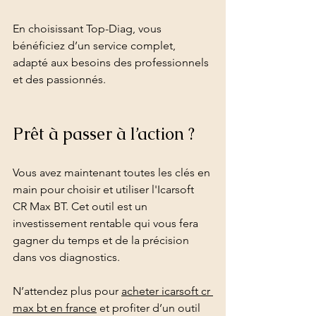
En choisissant Top-Diag, vous 
bénéficiez d’un service complet, 
adapté aux besoins des professionnels 
et des passionnés.
Prêt à passer à l’action ?
Vous avez maintenant toutes les clés en 
main pour choisir et utiliser l'Icarsoft 
CR Max BT. Cet outil est un 
investissement rentable qui vous fera 
gagner du temps et de la précision 
dans vos diagnostics.
N’attendez plus pour 
acheter icarsoft cr 
max bt en france
 et profiter d’un outil 