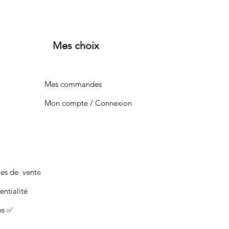
Mes choix
Mes commandes
Mon compte / Connexion
les de vente
entialité
es ✅