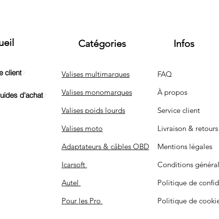
ueil
Catégories
Infos
 client
Valises multimarques
FAQ
Valises monomarques
À propos
Guides d'achat
Valises poids lourds
Service client
Valises moto
Livraison & retours
Adaptateurs & câbles OBD
Mentions légales
Icarsoft
Conditions généra
Autel
Politique de confid
Pour les Pro
Politique de cooki