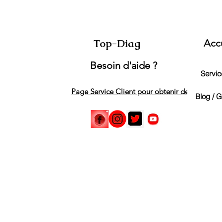
Top-Diag
Acc
Besoin d'aide ?
Service
Page Service Client pour obtenir de l'aide
Blog / 